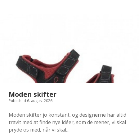
med
Trunki
Moden skifter
Published 6. august 2026
Moden skifter jo konstant, og designerne har altid
travlt med at finde nye idéer, som de mener, vi skal
pryde os med, når vi skal…