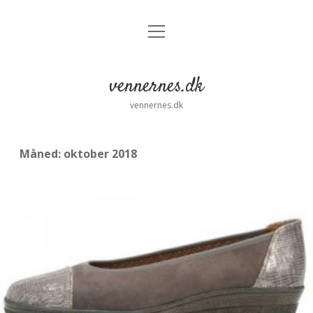
open
menu
vennernes.dk
vennernes.dk
Måned:
oktober 2018