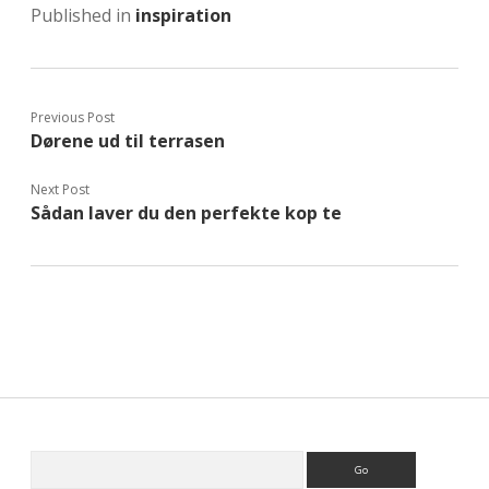
Published in
inspiration
Previous Post
Dørene ud til terrasen
Next Post
Sådan laver du den perfekte kop te
Sidebar
Search