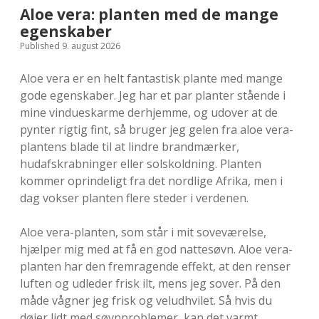
Aloe vera: planten med de mange
egenskaber
Published 9. august 2026
Aloe vera er en helt fantastisk plante med mange
gode egenskaber. Jeg har et par planter stående i
mine vindueskarme derhjemme, og udover at de
pynter rigtig fint, så bruger jeg gelen fra aloe vera-
plantens blade til at lindre brandmærker,
hudafskrabninger eller solskoldning. Planten
kommer oprindeligt fra det nordlige Afrika, men i
dag vokser planten flere steder i verdenen.
Aloe vera-planten, som står i mit soveværelse,
hjælper mig med at få en god nattesøvn. Aloe vera-
planten har den fremragende effekt, at den renser
luften og udleder frisk ilt, mens jeg sover. På den
måde vågner jeg frisk og veludhvilet. Så hvis du
døjer lidt med søvnproblemer, kan det varmt