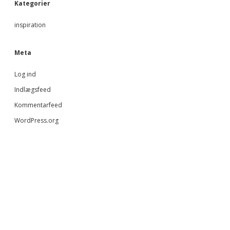
Kategorier
inspiration
Meta
Log ind
Indlægsfeed
Kommentarfeed
WordPress.org