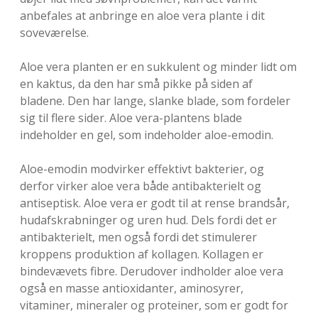
anbefales at anbringe en aloe vera plante i dit
soveværelse.
Aloe vera planten er en sukkulent og minder lidt om
en kaktus, da den har små pikke på siden af
bladene. Den har lange, slanke blade, som fordeler
sig til flere sider. Aloe vera-plantens blade
indeholder en gel, som indeholder aloe-emodin.
Aloe-emodin modvirker effektivt bakterier, og
derfor virker aloe vera både antibakterielt og
antiseptisk. Aloe vera er godt til at rense brandsår,
hudafskrabninger og uren hud. Dels fordi det er
antibakterielt, men også fordi det stimulerer
kroppens produktion af kollagen. Kollagen er
bindevævets fibre. Derudover indholder aloe vera
også en masse antioxidanter, aminosyrer,
vitaminer, mineraler og proteiner, som er godt for