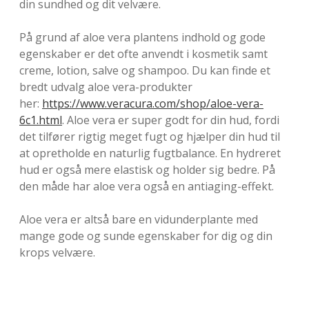
din sundhed og dit velvære.
På grund af aloe vera plantens indhold og gode
egenskaber er det ofte anvendt i kosmetik samt
creme, lotion, salve og shampoo. Du kan finde et
bredt udvalg aloe vera-produkter
her:
https://www.veracura.com/shop/aloe-vera-
6c1.html
. Aloe vera er super godt for din hud, fordi
det tilfører rigtig meget fugt og hjælper din hud til
at opretholde en naturlig fugtbalance. En hydreret
hud er også mere elastisk og holder sig bedre. På
den måde har aloe vera også en antiaging-effekt.
Aloe vera er altså bare en vidunderplante med
mange gode og sunde egenskaber for dig og din
krops velvære.